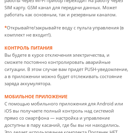
работы через Wi-Fi прибор переходит на работу через
SIM карту. GSM канал для передачи данных. Может
работать как основным, так и резервным каналом.
*
Открывайте/закрывайте воду с пульта управления (в
комплект не входит!).
КОНТРОЛЬ ПИТАНИЯ
Вы будете в курсе отключения электричества, и
сможете постоянно контролировать аварийные
ситуации. В этом случае вам придёт PUSH-уведомление,
а в приложении можно будет отслеживать состояние
заряда аккумулятора.
МОБИЛЬНОЕ ПРИЛОЖЕНИЕ
С помощью мобильного приложения для Android или
iOS вы получаете полный контроль над системой
прямо со смартфона — настройка и управление
доступны в пару касаний, где бы вы ни находились.
Это делает использование комплекта Протечек.НЕТ