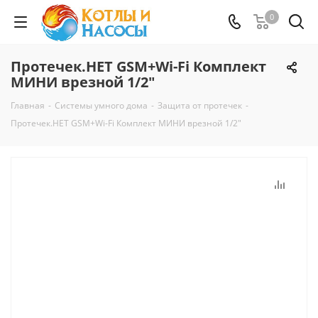
0
Протечек.НЕТ GSM+Wi-Fi Комплект
МИНИ врезной 1/2"
Главная
-
Системы умного дома
-
Защита от протечек
-
Протечек.НЕТ GSM+Wi-Fi Комплект МИНИ врезной 1/2"