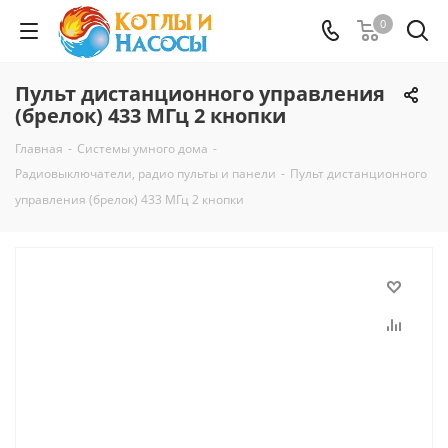
0
Пульт дистанционного управления
(брелок) 433 МГц 2 кнопки
Главная
-
Системы умного дома
-
Радиовыключатели, радио пульты и панели
-
Пульт дистанционного
управления (брелок) 433 МГц 2 кнопки