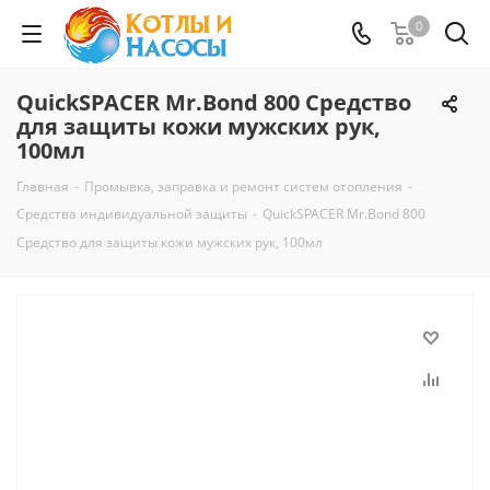
0
QuickSPACER Mr.Bond 800 Средство
для защиты кожи мужских рук,
100мл
Главная
-
Промывка, заправка и ремонт систем отопления
-
Средства индивидуальной защиты
-
QuickSPACER Mr.Bond 800
Средство для защиты кожи мужских рук, 100мл