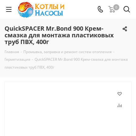
0
QuickSPACER Mr.Bond 900 Крем-
смазка для монтажа пластиковых
труб ПВХ, 400г
Главная
-
Промывка, заправка и ремонт систем отопления
-
Герметизация
-
QuickSPACER Mr.Bond 900 Крем-смазка для монтажа
пластиковых труб ПВХ, 400г