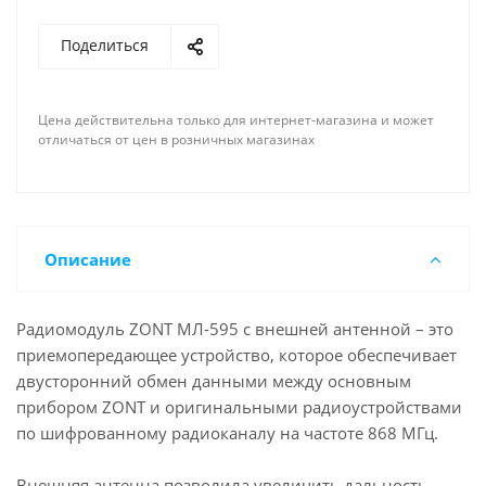
Поделиться
Цена действительна только для интернет-магазина и может
отличаться от цен в розничных магазинах
Описание
Радиомодуль ZONT МЛ-595 c внешней антенной – это
приемопередающее устройство, которое обеспечивает
двусторонний обмен данными между основным
прибором ZONT и оригинальными радиоустройствами
по шифрованному радиоканалу на частоте 868 МГц.
Внешняя антенна позволила увеличить дальность