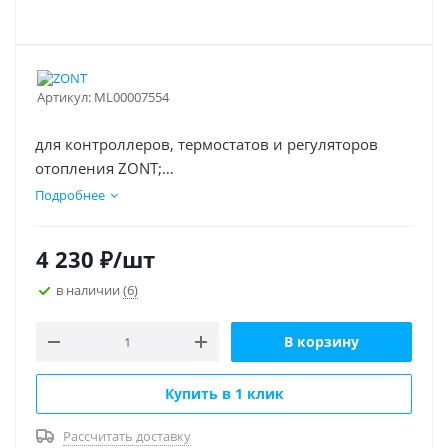
Артикул:
ML00007554
для контроллеров, термостатов и регуляторов
отопления ZONT;
для контроллеров умного дома ZONT.
Подробнее
4 230
₽
/шт
в наличии
(6)
В корзину
Купить в 1 клик
Рассчитать доставку