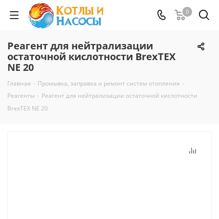
0
Реагент для нейтрализации
остаточной кислотности BrexTEX
NE 20
Главная
-
Промывка, заправка и ремонт систем отопления
-
Реагенты
-
Реагент для нейтрализации остаточной кислотности
BrexTEX NE 20