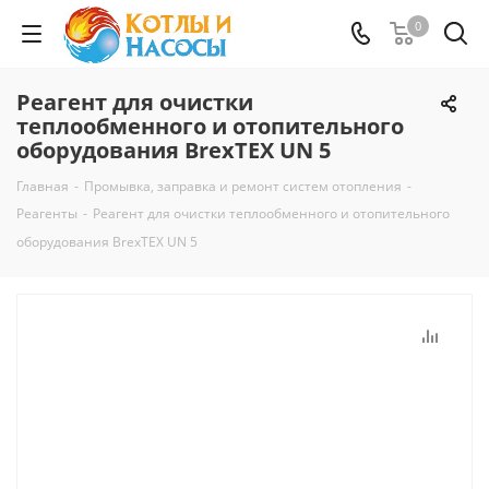
0
Реагент для очистки
теплообменного и отопительного
оборудования BrexTEX UN 5
Главная
-
Промывка, заправка и ремонт систем отопления
-
Реагенты
-
Реагент для очистки теплообменного и отопительного
оборудования BrexTEX UN 5