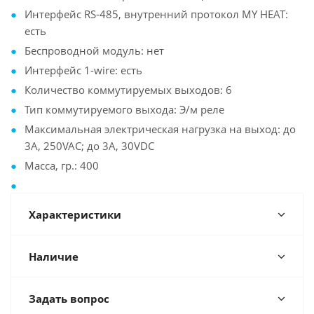
Интерфейс RS-485, внутренний протокол MY HEAT:
есть
Беспроводной модуль: нет
Интерфейс 1-wire: есть
Количество коммутируемых выходов: 6
Тип коммутируемого выхода: Э/м реле
Максимальная электрическая нагрузка на выход: до
3A, 250VAC; до 3A, 30VDC
Масса, гр.: 400
Характеристики
Наличие
Задать вопрос