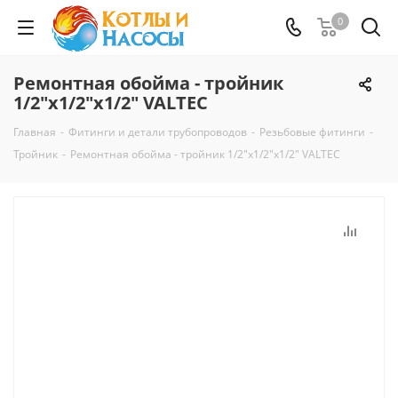
0
Ремонтная обойма - тройник
1/2"x1/2"x1/2" VALTEC
Главная
-
Фитинги и детали трубопроводов
-
Резьбовые фитинги
-
Тройник
-
Ремонтная обойма - тройник 1/2"x1/2"x1/2" VALTEC