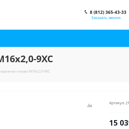
8 (812) 365-43-33
Заказать звонок
М16x2,0-9XC
нарезная голова М16x2,0-9XC
Артикул:
2
15 03