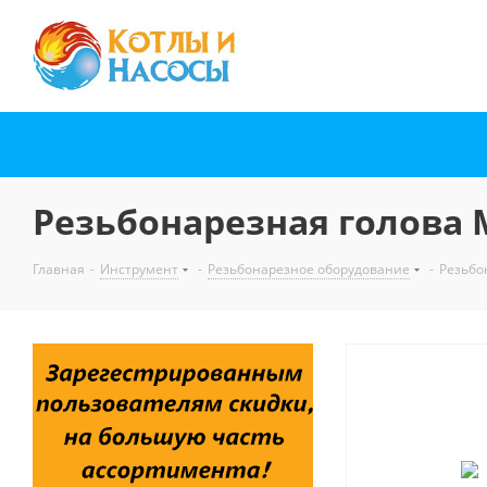
Резьбонарезная голова 
Главная
-
Инструмент
-
Резьбонарезное оборудование
-
Резьбо