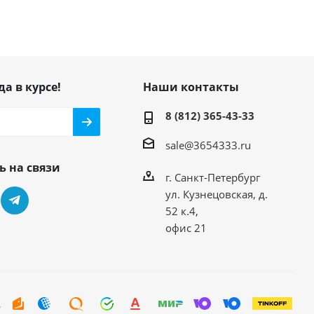
да в курсе!
Наши контакты
8 (812) 365-43-33
sale@3654333.ru
ь на связи
г. Санкт-Петербург
ул. Кузнецовская, д.
52 к.4,
офис 21