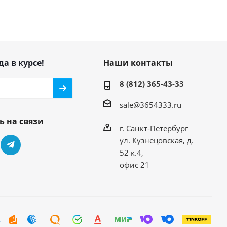
да в курсе!
Наши контакты
8 (812) 365-43-33
sale@3654333.ru
ь на связи
г. Санкт-Петербург
ул. Кузнецовская, д.
52 к.4,
офис 21