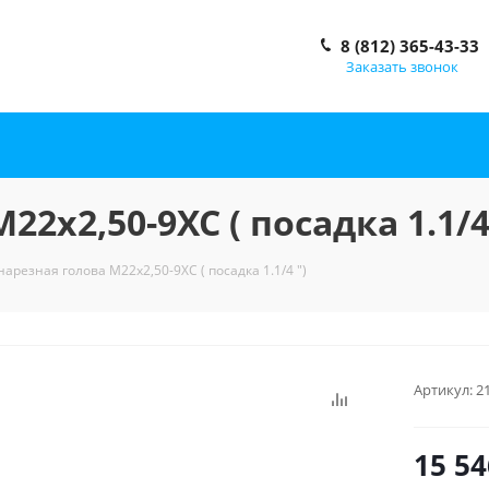
8 (812) 365-43-33
Заказать звонок
2x2,50-9XC ( посадка 1.1/4
арезная голова М22x2,50-9XC ( посадка 1.1/4 ")
Артикул:
2
15 54