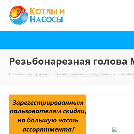
Резьбонарезная голова М2
Главная
-
Инструмент
-
Резьбонарезное оборудование
-
Резьбон