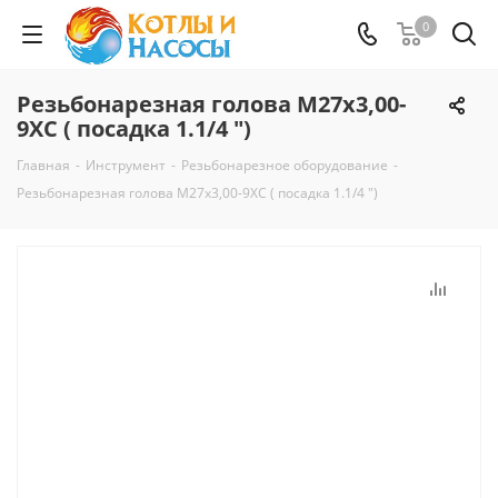
0
Резьбонарезная голова М27х3,00-
9ХС ( посадка 1.1/4 ")
Главная
-
Инструмент
-
Резьбонарезное оборудование
-
Резьбонарезная голова М27х3,00-9ХС ( посадка 1.1/4 ")