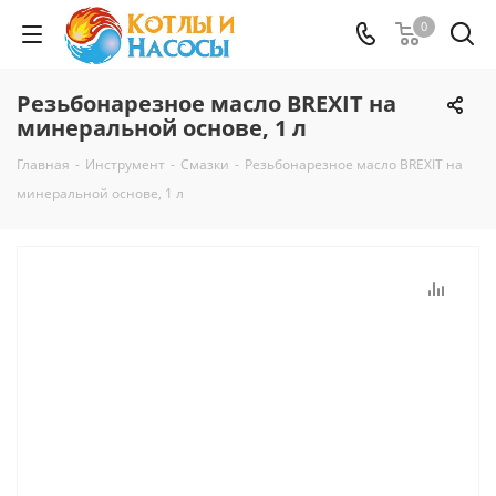
0
Резьбонарезное масло BREXIT на
минеральной основе, 1 л
Главная
-
Инструмент
-
Смазки
-
Резьбонарезное масло BREXIT на
минеральной основе, 1 л