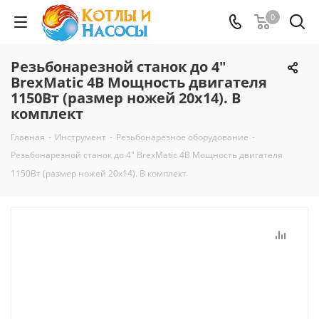
0
Резьбонарезной станок до 4"
BrexMatic 4В Мощность двигателя
1150Bт (размер ножей 20х14). В
комплект
Главная
-
Инструмент
-
Резьбонарезное оборудование
-
Резьбонарезной станок до 4" BrexMatic 4В Мощность двигателя
1150Bт (размер ножей 20х14). В комплект