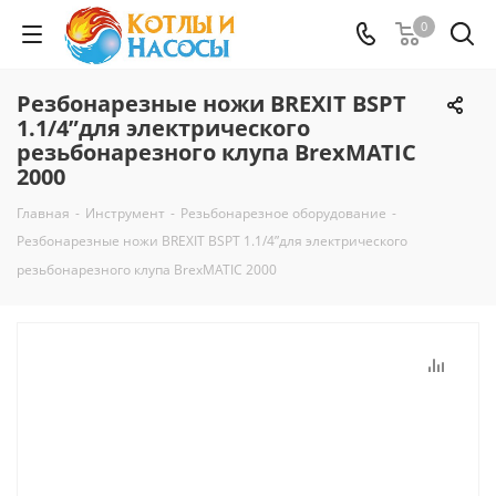
0
Резбонарезные ножи BREXIT BSPT
1.1/4”для электрического
резьбонарезного клупа BrexMATIC
2000
Главная
-
Инструмент
-
Резьбонарезное оборудование
-
Резбонарезные ножи BREXIT BSPT 1.1/4”для электрического
резьбонарезного клупа BrexMATIC 2000