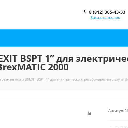
8 (812) 365-43-33
Заказать звонок
XIT BSPT 1” для электриче
BrexMATIC 2000
арезные ножи BREXIT BSPT 1” для электрического резьбонарезного клупа B
Артикул:
2