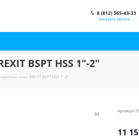
8 (812) 365-43-33
Заказать звонок
XIT BSPT HSS 1"-2"
нарезные ножи BREXIT BSPT HSS 1"-2"
Артикул:
2
11 15