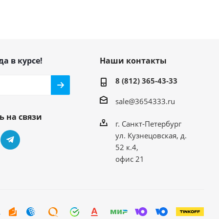
да в курсе!
Наши контакты
8 (812) 365-43-33
sale@3654333.ru
ь на связи
г. Санкт-Петербург
ул. Кузнецовская, д.
52 к.4,
офис 21