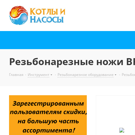
Резьбонарезные ножи BRE
Главная
-
Инструмент
-
Резьбонарезное оборудование
-
Резьбо