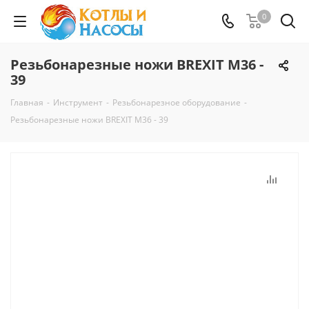
0
Резьбонарезные ножи BREXIT М36 -
39
Главная
-
Инструмент
-
Резьбонарезное оборудование
-
Резьбонарезные ножи BREXIT М36 - 39