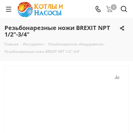
0
Резьбонарезные ножи BREXIT NPT
1/2"-3/4"
Главная
-
Инструмент
-
Резьбонарезное оборудование
-
Резьбонарезные ножи BREXIT NPT 1/2"-3/4"