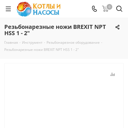
0
Резьбонарезные ножи BREXIT NPT
HSS 1 - 2"
Главная
-
Инструмент
-
Резьбонарезное оборудование
-
Резьбонарезные ножи BREXIT NPT HSS 1 - 2"