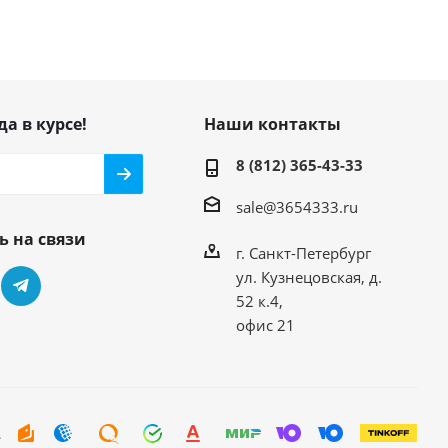
да в курсе!
Наши контакты
8 (812) 365-43-33
sale@3654333.ru
ь на связи
г. Санкт-Петербург
ул. Кузнецовская, д.
52 к.4,
офис 21