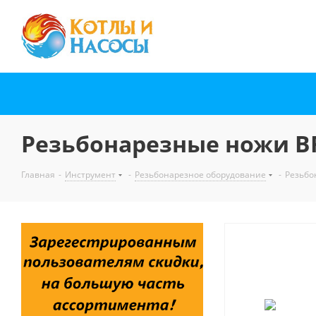
Резьбонарезные ножи BRE
Главная
-
Инструмент
-
Резьбонарезное оборудование
-
Резьбо