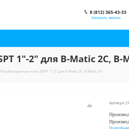
8 (812) 365-43-33
Заказать звонок
 1"-2" для B-Matic 2C, B-M
Резьбонарезные ножи BSPT 1"-2" для B-Matic 2C, B-Matic 2A
Артикул:
2
Производ
Производ
Подробне
Гарантия