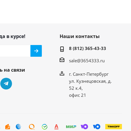
да в курсе!
Наши контакты
8 (812) 365-43-33
sale@3654333.ru
ь на связи
г. Санкт-Петербург
ул. Кузнецовская, д.
52 к.4,
офис 21