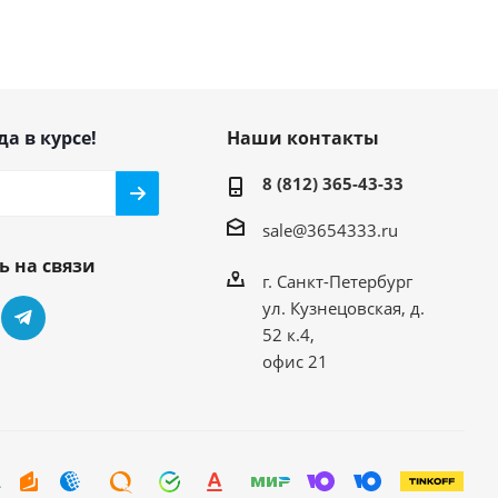
да в курсе!
Наши контакты
8 (812) 365-43-33
sale@3654333.ru
ь на связи
г. Санкт-Петербург
ул. Кузнецовская, д.
52 к.4,
офис 21