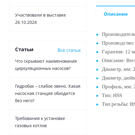
Описание
Участвовали в выставке
26.10.2024
Производител
Производство:
Статьи
Все статьи
Гарантия: 12 
Описание: Br
Что скрывают наименования
циркуляционных насосов?
Диаметр, мм: 2
Диаметр, дюйм:
Гидробак – слабое звено. Какая
Профиль, мм: 
насосная станция обходится
Тип: HSS
без него?
Тип резьбы: B
Требования к установке
газовых котлов