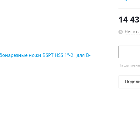
14 43
Нет в н
Наши менед
Подел