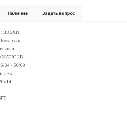
Наличие
Задать вопрос
ь: BREXIT
 Беларусь
месяцев
exMATIC 2B
6/34 - 50/60
 1 - 2
20x14
SPT