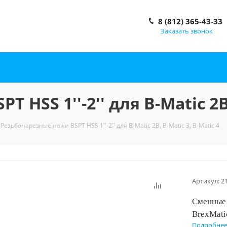
8 (812) 365-43-33
Заказать звонок
HSS 1''-2'' для B-Matic 2B,
Резьбонарезные ножи BSPT HSS 1''-2'' для B-Matic 2B, B-Matic 3, B-Matic 4
Артикул:
2
Сменные 
BrexMati
Подробне
срок слу