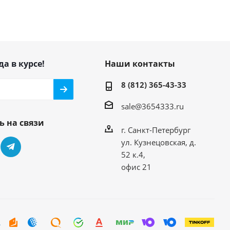
да в курсе!
Наши контакты
8 (812) 365-43-33
sale@3654333.ru
ь на связи
г. Санкт-Петербург
ул. Кузнецовская, д.
52 к.4,
офис 21