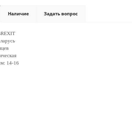
Наличие
Задать вопрос
BREXIT
еларусь
яцев
ическая
м: 14-16