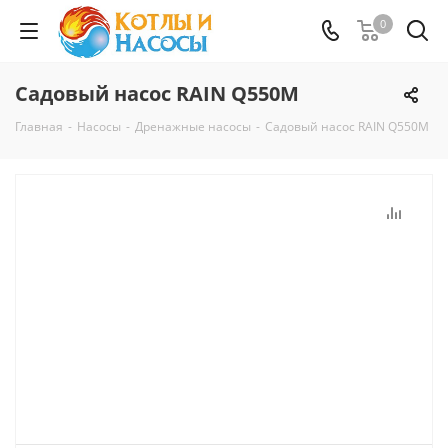
0
Садовый насос RAIN Q550M
Главная
-
Насосы
-
Дренажные насосы
-
Садовый насос RAIN Q550M