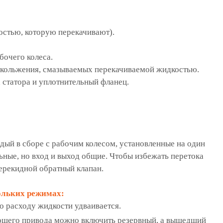
остью, которую перекачивают).
бочего колеса.
скольжения, смазываемых перекачиваемой жидкостью.
 статора и уплотнительный фланец.
ждый в сборе с рабочим колесом, установленные на один
ьные, но вход и выход общие. Чтобы избежать перетока
ерекидной обратный клапан.
ольких режимах:
о расходу жидкости удваивается.
тающего привода можно включить резервный, а вышедший