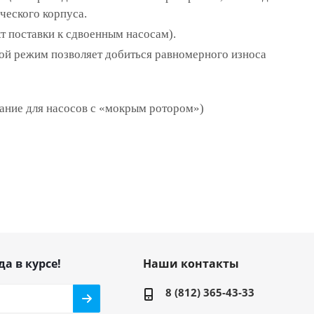
ческого корпуса.
т поставки к сдвоенным насосам).
ой режим позволяет добиться равномерного износа
вание для насосов с «мокрым ротором»)
да в курсе!
Наши контакты
8 (812) 365-43-33