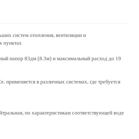
ьших систем отопления, вентиляции и
х пунктах
ный напор 83дм (8.3м) и максимальный расход до 19
Т.е. применяется в различных системах, где требуется
ейтральная, по характеристикам соответствующей воде