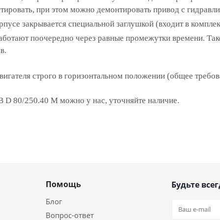
нтировать, при этом можно демонтировать привод с гидравли
рпусе закрывается специальной заглушкой (входит в комплек
аботают поочередно через равные промежутки времени. Так
в.
двигателя строго в горизонтальном положении (общее требо
 D 80/250.40 M можно у нас, уточняйте наличие.
Помощь
Будьте всег
Блог
Вопрос-ответ