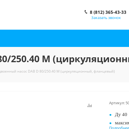
8 (812) 365-43-33
Заказать звонок
80/250.40 M (циркуляцион
двоенный насос DAB D 80/250.40 M (циркуляционный, фланцевый)
Артикул:
5
Ду 40
макси
Подробне