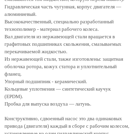
Гидравлическая часть чугунная, корпус двигателя —
алюминиевый.
Высококачественный, специально разработанный
технополимер - материал рабочего колеса.
Вал двигателя из нержавеющей стали вращается в
графитовых подшипниках скольжения, смазываемых
перекачиваемой жидкостью.
Из нержавеющей стали, также изготовлены: защитная
оболочка ротора, кожух статора и уплотнительный
фланец.
Упорный подшипник - керамический.
Кольцевые уплотнения — синтетический каучук
(EPDM).
Пробка для выпуска воздуха — латунь.
Конструктивно, сдвоенный насос это два одинаковых
привода (двигателя) каждый в сборе с рабочим колесом,
установленные на один гидравлический корпус.