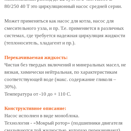
80/250 40 T это циркуляционный насос средней серии.
Может применяться как насос для котла, насос для
смесительного узла, и пр. Т.е. применяется в различных
системах, где требуется надежная циркуляция жидкости
(теплоноситель, хладагент и пр.).
Перекачиваемая жидкость:
Чистая без твердых включений и минеральных масел, не
вязкая, химически нейтральная, по характеристикам
соответствующей воде (макс. содержание гликоля –
30%).
Температура от -10 до + 110 С.
Конструктивное описание:
Насос исполнен в виде моноблока.
Технология - «Мокрый ротор» (подшипники двигателя
смазываются той жидкостью, которую перекачивают).