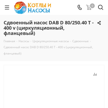
0
Сдвоенный насос DAB D 80/250.40 T -
400 v (циркуляционный,
фланцевый)
Главная
-
Насосы
-
Циркуляционные насосы
-
Сдвоенные
-
Сдвоенный насос DAB D 80/250.40 T - 400 v (циркуляционный,
фланцевый)