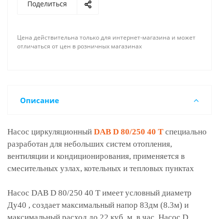
Поделиться
Цена действительна только для интернет-магазина и может
отличаться от цен в розничных магазинах
Описание
Насос циркуляционный
DAB D 80/250 40 T
специально
разработан для небольших систем отопления,
вентиляции и кондиционирования, применяется в
смесительных узлах, котельных и тепловых пунктах
Насос DAB D 80/250 40 T имеет условный диаметр
Ду40 , создает максимальный напор 83дм (8.3м) и
максимальный расход до 22 куб. м. в час. Насос D