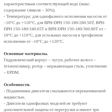
характеристикам соответствующей воде (макс.
содержание гликоля – 30%).
- Температура: для однофазного исполнения насосов от
–10°С до +110°С, для BPH-DPH 150-180/280.50T, BPH-
DPH 150-180/340.65T и BPH-DPH 150-180/360.80T от –
10°С до +110°С, для остальных насосов в трехфазном
исполнении от –10°С до +120°С.
Основные материалы.
Гидравлический корпус – чугун, рабочее колесо –
технополимер, ротор – нержавеющая сталь, уплотнение
– EPDM.
Особенности.
- Подшипники двигателя смазываются перекачиваемой
жидкостью.
- Двигатели однофазных моделей не требуют
дополнительной защиты от перегрузки и имеют три