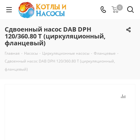
0
Сдвоенный насос DAB DPH
120/360.80 T (циркуляционный,
фланцевый)
Главная
-
Насосы
-
Циркуляционные насосы
-
Фланцевые
-
Сдвоенный насос DAB DPH 120/360.80 T (циркуляционный,
фланцевый)