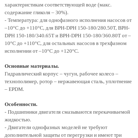
характеристикам соответствующей воде (макс.
содержание гликоля – 30%).
- Температура: для однофазного исполнения насосов от
–10°С до +110°С, для BPH-DPH 150-180/280.50T, BPH-
DPH 150-180/340.65T и BPH-DPH 150-180/360.80T от –
10°С до +110°С, для остальных насосов в трехфазном
исполнении от –10°С до +120°С.
Основные материалы.
Гидравлический корпус – чугун, рабочее колесо –
технополимер, ротор – нержавеющая сталь, уплотнение
– EPDM.
Особенности.
- Подшипники двигателя смазываются перекачиваемой
жидкостью.
- Двигатели однофазных моделей не требуют
дополнительной защиты от перегрузки и имеют три