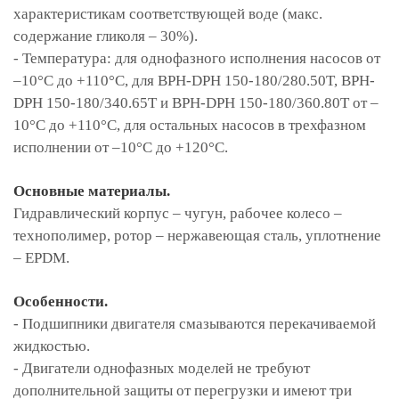
характеристикам соответствующей воде (макс.
содержание гликоля – 30%).
- Температура: для однофазного исполнения насосов от
–10°С до +110°С, для BPH-DPH 150-180/280.50T, BPH-
DPH 150-180/340.65T и BPH-DPH 150-180/360.80T от –
10°С до +110°С, для остальных насосов в трехфазном
исполнении от –10°С до +120°С.
Основные материалы.
Гидравлический корпус – чугун, рабочее колесо –
технополимер, ротор – нержавеющая сталь, уплотнение
– EPDM.
Особенности.
- Подшипники двигателя смазываются перекачиваемой
жидкостью.
- Двигатели однофазных моделей не требуют
дополнительной защиты от перегрузки и имеют три