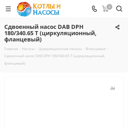
0
Сдвоенный насос DAB DPH
180/340.65 T (циркуляционный,
фланцевый)
Главная
-
Насосы
-
Циркуляционные насосы
-
Фланцевые
-
Сдвоенный насос DAB DPH 180/340.65 T (циркуляционный,
фланцевый)