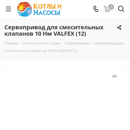
0
Сервопривод для смесительных
клапанов 10 Нм VALFEX (12)
Главная
-
Системы умного дома
-
Сервоприводы
-
Сервопривод для
смесительных клапанов 10 Нм VALFEX (12)