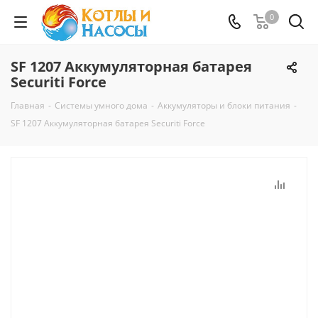
0
SF 1207 Аккумуляторная батарея
Securiti Force
Главная
-
Системы умного дома
-
Аккумуляторы и блоки питания
-
SF 1207 Аккумуляторная батарея Securiti Force