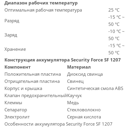
Диапазон рабочих температур
Оптимальная рабочая температура
25 °С
-15 °С ~
Разряд
50 °С
-10 °С ~
Заряд
50 °С
-15 °С ~
Хранение
50 °С
Конструкция аккумулятора Security Force SF 1207
Компонент
Материал
Положительная пластина
Диоксид свинца
Отрицательная пластина
Свинец
Корпус и крышка
Синтетическая смола ABS
Клапан предохранительный
Каучук
Клеммы
Медь
Сепаратор
Стекловолокно
Электролит
Серная кислота
Особенности аккумулятора Security Force SF 1207