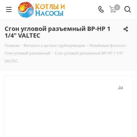
0
Сгон угловой разъемный ВР-НР 1
1/4" VALTEC
Главная
-
Фитинги и детали трубопроводов
-
Резьбовые фитинги
-
Сгон угловой разъемный
-
Сгон угловой разъемный ВР-НР 1 1/4"
VALTEC