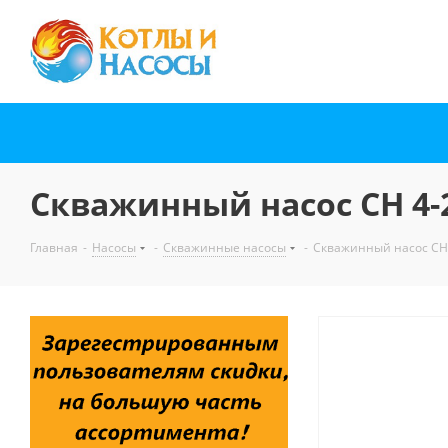
Скважинный насос СН 4-2
Главная
-
Насосы
-
Скважинные насосы
-
Скважинный насос СН 