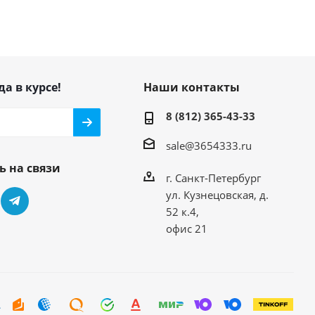
да в курсе!
Наши контакты
8 (812) 365-43-33
sale@3654333.ru
ь на связи
г. Санкт-Петербург
ул. Кузнецовская, д.
52 к.4,
офис 21