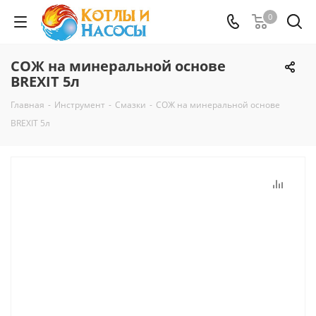
0
СОЖ на минеральной основе
BREXIT 5л
Главная
-
Инструмент
-
Смазки
-
СОЖ на минеральной основе
BREXIT 5л