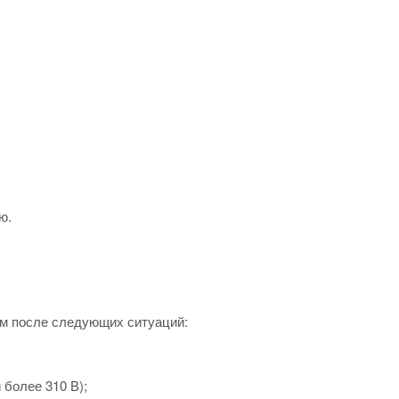
ю.
ем после следующих ситуаций:
 более 310 В);