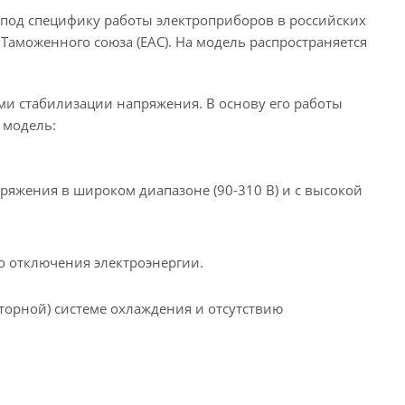
 под специфику работы электроприборов в российских
 Таможенного союза (EAC). На модель распространяется
и стабилизации напряжения. В основу его работы
 модель:
яжения в широком диапазоне (90-310 В) и с высокой
го отключения электроэнергии.
торной) системе охлаждения и отсутствию