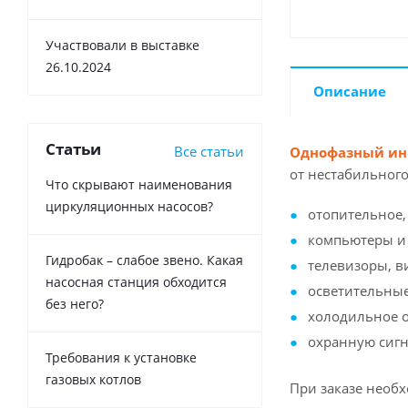
Участвовали в выставке
26.10.2024
Описание
Статьи
Все статьи
Однофазный инв
от нестабильного
Что скрывают наименования
циркуляционных насосов?
отопительное,
компьютеры и 
Гидробак – слабое звено. Какая
телевизоры, в
насосная станция обходится
осветительны
без него?
холодильное 
охранную сигн
Требования к установке
газовых котлов
При заказе необ