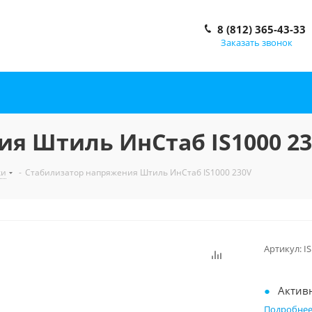
8 (812) 365-43-33
Заказать звонок
я Штиль ИнСтаб IS1000 2
ки
-
Стабилизатор напряжения Штиль ИнСтаб IS1000 230V
Артикул:
I
Акт
Подробне
Пр