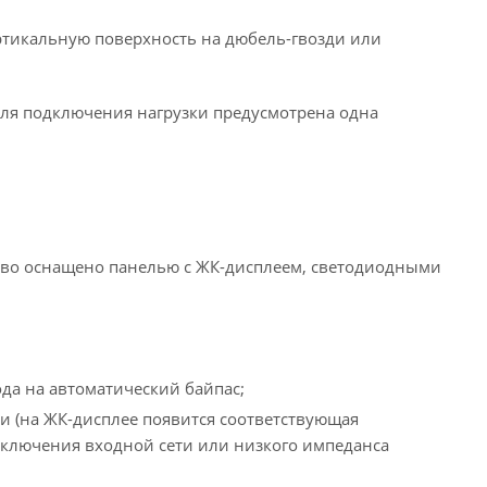
ертикальную поверхность на дюбель-гвозди или
Для подключения нагрузки предусмотрена одна
тво оснащено панелью с ЖК-дисплеем, светодиодными
ода на автоматический байпас;
и (на ЖК-дисплее появится соответствующая
отключения входной сети или низкого импеданса