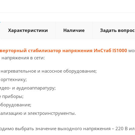
Характеристики
Наличие
Задать вопрос
ерторный стабилизатор напряжения ИнСтаб IS1000
мощ
 напряжения в сети:
 нагревательное и насосное оборудование;
оргтехнику;
идео- и аудиоаппаратуру;
е приборы;
оборудование;
ализацию и электроинструменты.
ходимо выбрать значение выходного напряжения – 220 В ил