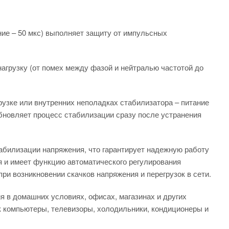
ание – 50 мкс) выполняет защиту от импульсных
нагрузку (от помех между фазой и нейтралью частотой до
узке или внутренних неполадках стабилизатора – питание
обновляет процесс стабилизации сразу после устранения
абилизации напряжения, что гарантирует надежную работу
я и имеет функцию автоматического регулирования
ри возникновении скачков напряжения и перегрузок в сети.
 в домашних условиях, офисах, магазинах и других
 компьютеры, телевизоры, холодильники, кондиционеры и