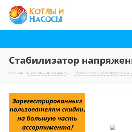
Стабилизатор напряжени
Главная
-
Системы умного дома
-
Стабилизаторы и бесперебойни