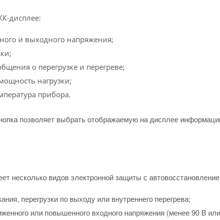
К-дисплее:
ного и выходного напряжения;
ки;
бщения о перегрузке и перегреве;
мощность нагрузки;
мпература прибора.
нопка позволяет выбрать отображаемую на дисплее информаци
еет несколько видов электронной защиты с автовосстановлени
ания, перегрузки по выходу или внутреннего перегрева;
иженного или повышенного входного напряжения (менее 90 В или