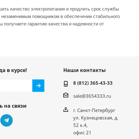
ить качество электропитания и продлить срок службы
ет незаменимым помощником в обеспечении стабильного
ы получаете гарантию качества и надежности от
да в курсе!
Наши контакты
8 (812) 365-43-33
sale@3654333.ru
ь на связи
г. Санкт-Петербург
ул. Кузнецовская, д.
52 к.4,
офис 21