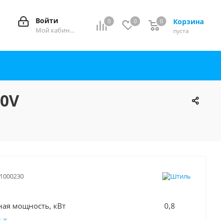
Войти
Корзина
0
0
0
0
Мой кабинет
пуста
30V
S1000230
ивная мощность, кВт 0,8
е
инцип стабилизации