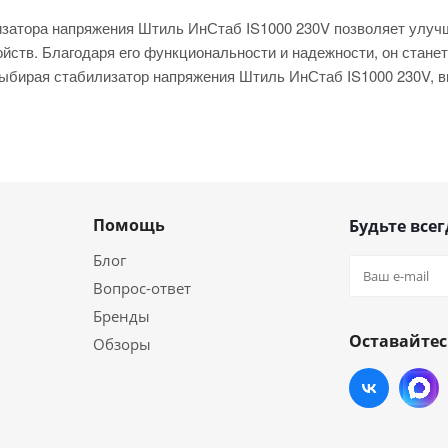
изатора напряжения Штиль ИнСтаб IS1000 230V позволяет улучш
ойств. Благодаря его функциональности и надежности, он стан
ыбирая стабилизатор напряжения Штиль ИнСтаб IS1000 230V, в
Помощь
Будьте всег
Блог
Вопрос-ответ
Бренды
Оставайтес
Обзоры