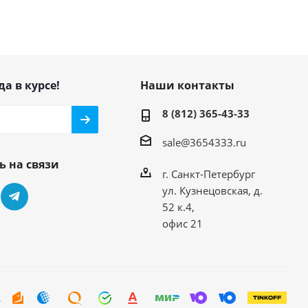
да в курсе!
Наши контакты
8 (812) 365-43-33
sale@3654333.ru
ь на связи
г. Санкт-Петербург
ул. Кузнецовская, д.
52 к.4,
офис 21