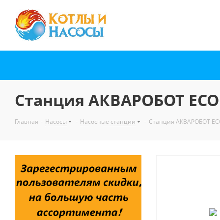
Станция АКВАРОБОТ ECO V
Главная
-
Насосы
-
Насосные станции
-
Станция АКВАРОБОТ ECO 