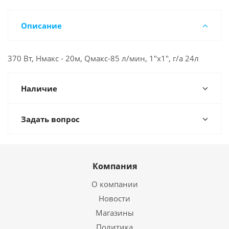
Описание
370 Вт, Нмакс - 20м, Qмакс-85 л/мин, 1"х1", г/а 24л
Наличие
Задать вопрос
Компания
О компании
Новости
Магазины
Политика