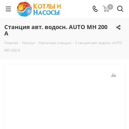
0
Станция авт. водосн. AUTO MH 200
A
Главная
-
Насосы
-
Насосные станции
-
Станция авт. водосн. AUTO
MH 200 A