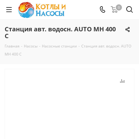
0
Станция авт. водосн. AUTO MH 400
С
Главная
-
Насосы
-
Насосные станции
-
Станция авт. водосн. AUTO
MH 400 С