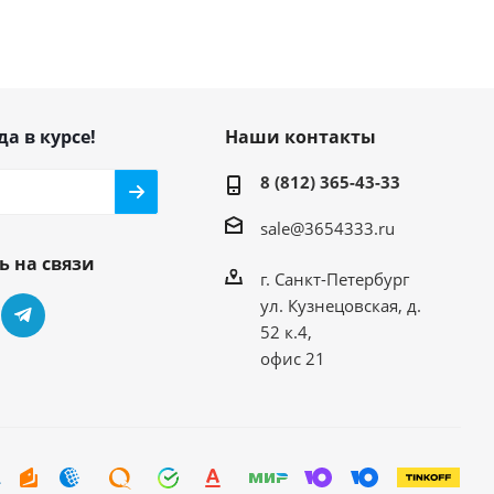
да в курсе!
Наши контакты
8 (812) 365-43-33
sale@3654333.ru
ь на связи
г. Санкт-Петербург
ул. Кузнецовская, д.
52 к.4,
офис 21