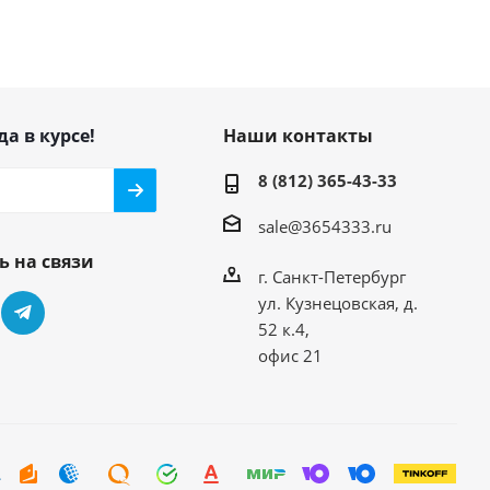
да в курсе!
Наши контакты
8 (812) 365-43-33
sale@3654333.ru
ь на связи
г. Санкт-Петербург
ул. Кузнецовская, д.
52 к.4,
офис 21