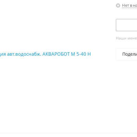
Нет в н
Наши менед
Подел