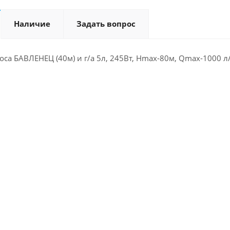
Наличие
Задать вопрос
соса БАВЛЕНЕЦ (40м) и г/а 5л, 245Вт, Hmax-80м, Qmax-1000 л