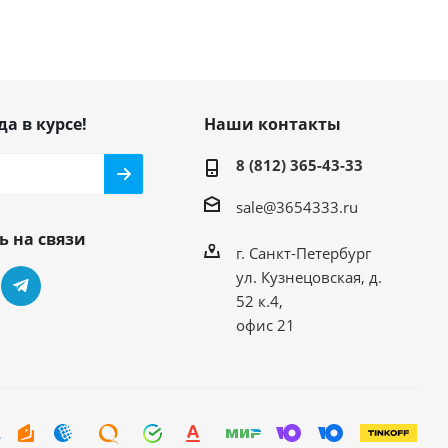
да в курсе!
Наши контакты
8 (812) 365-43-33
sale@3654333.ru
ь на связи
г. Санкт-Петербург
ул. Кузнецовская, д.
52 к.4,
офис 21