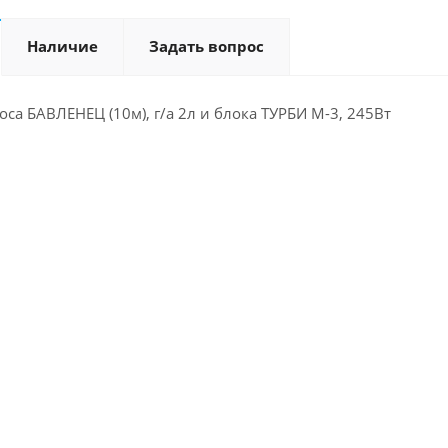
Наличие
Задать вопрос
соса БАВЛЕНЕЦ (10м), г/а 2л и блока ТУРБИ М-3, 245Вт