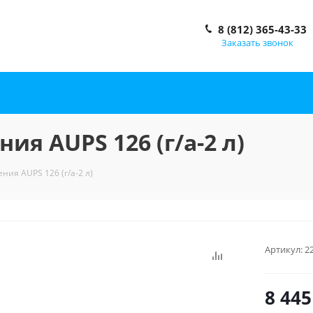
8 (812) 365-43-33
Заказать звонок
ия AUPS 126 (г/а-2 л)
ния AUPS 126 (г/а-2 л)
Артикул:
2
8 445