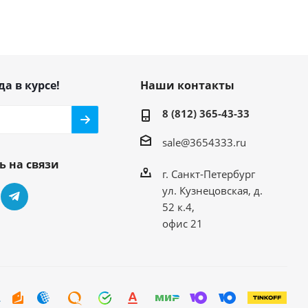
да в курсе!
Наши контакты
8 (812) 365-43-33
sale@3654333.ru
ь на связи
г. Санкт-Петербург
ул. Кузнецовская, д.
52 к.4,
офис 21