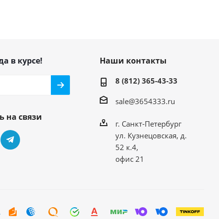
да в курсе!
Наши контакты
8 (812) 365-43-33
sale@3654333.ru
ь на связи
г. Санкт-Петербург
ул. Кузнецовская, д.
52 к.4,
офис 21