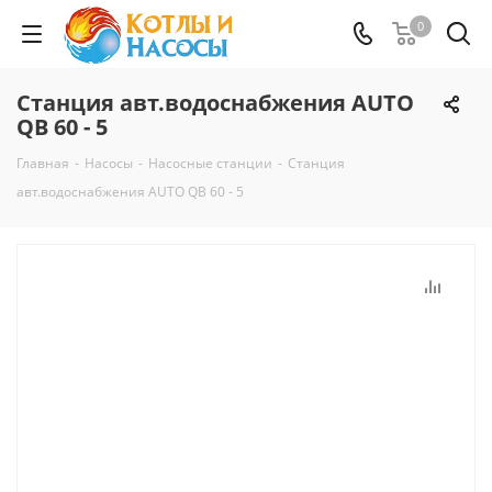
0
Станция авт.водоснабжения AUTO
QB 60 - 5
Главная
-
Насосы
-
Насосные станции
-
Станция
авт.водоснабжения AUTO QB 60 - 5