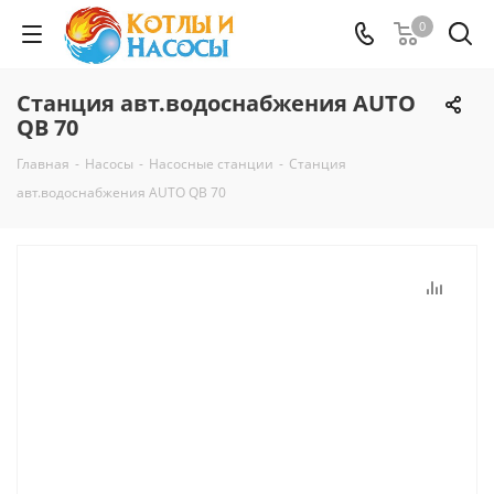
0
Станция авт.водоснабжения AUTO
QB 70
Главная
-
Насосы
-
Насосные станции
-
Станция
авт.водоснабжения AUTO QB 70