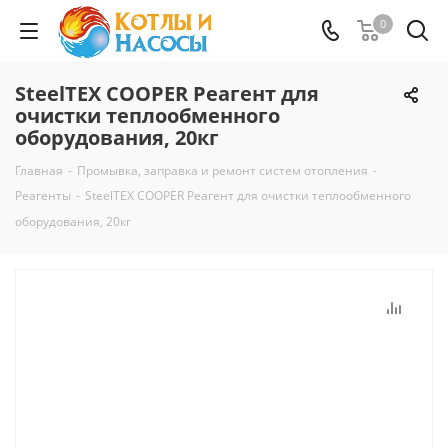
0
SteelTEX COOPER Реагент для
очистки теплообменного
оборудования, 20кг
Главная
-
Промывка, заправка и ремонт систем отопления
-
Реагенты
-
SteelTEX COOPER Реагент для очистки теплообменного
оборудования, 20кг