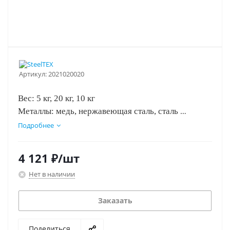
Артикул:
2021020020
Вес: 5 кг, 20 кг, 10 кг
Металлы: медь, нержавеющая сталь, сталь
Концентрация с водой: 1:10
Подробнее
4 121
₽
/шт
Нет в наличии
Заказать
Поделиться