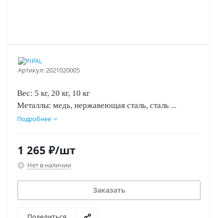
Артикул:
2021020005
Вес: 5 кг, 20 кг, 10 кг
Металлы: медь, нержавеющая сталь, сталь
Концентрация с водой: 1:10
Подробнее
1 265
₽
/шт
Нет в наличии
Заказать
Поделиться