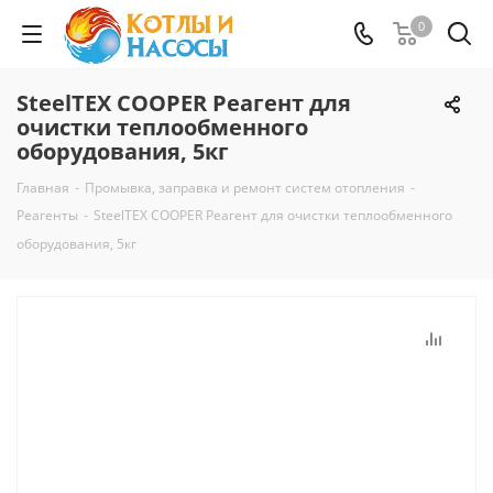
0
SteelTEX COOPER Реагент для
очистки теплообменного
оборудования, 5кг
Главная
-
Промывка, заправка и ремонт систем отопления
-
Реагенты
-
SteelTEX COOPER Реагент для очистки теплообменного
оборудования, 5кг