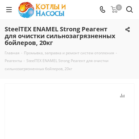
0
SteelTEX ENAMEL Strong Реагент
для очистки сильнозагрязненных
бойлеров, 20кг
Главная
-
Промывка, заправка и ремонт систем отопления
-
Реагенты
-
SteelTEX ENAMEL Strong Реагент для очистки
сильнозагрязненных бойлеров, 20кг