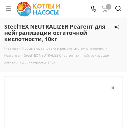
0
SteelTEX NEUTRALIZER Реагент для
нейтрализации остаточной
кислотности, 10кг
Главная
-
Промывка, заправка и ремонт систем отопления
-
Реагенты
-
SteelTEX NEUTRALIZER Реагент для нейтрализации
остаточной кислотности, 10кг